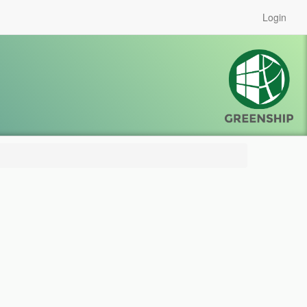
Login